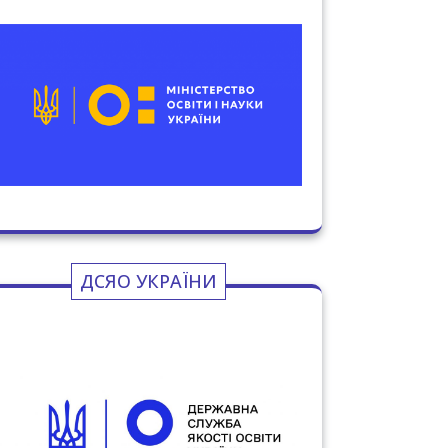
ДСЯО УКРАЇНИ