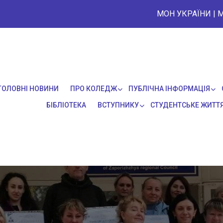
МОН УКРАЇНИ
|
М
ГОЛОВНІ НОВИНИ
ПРО КОЛЕДЖ
ПУБЛІЧНА ІНФОРМАЦІЯ
БІБЛІОТЕКА
ВСТУПНИКУ
СТУДЕНТСЬКЕ ЖИТТ