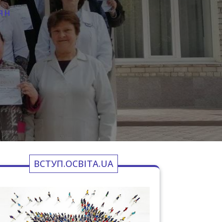
ЯН
ВСТУП.ОСВІТА.UA