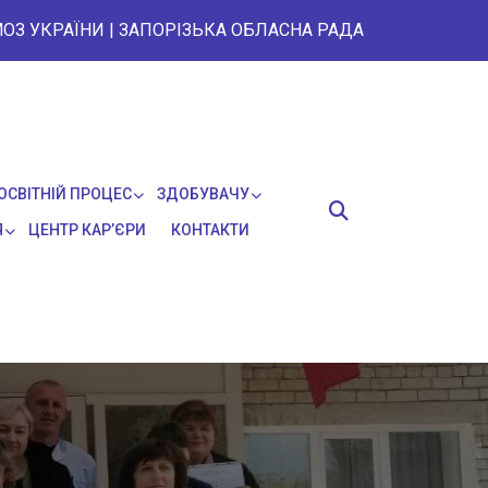
ОЗ УКРАЇНИ
|
ЗАПОРІЗЬКА ОБЛАСНА РАДА
ОСВІТНІЙ ПРОЦЕС
ЗДОБУВАЧУ
Я
ЦЕНТР КАР’ЄРИ
КОНТАКТИ