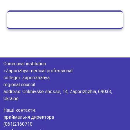
Communal institution
«Zaporizhya medical professional
college» Zaporizhzhya
regional council
аddress: Orikhivske shosse, 14, Zaporizhzhia, 69033,
Ukraine
Наші контакти:
приймальня директора
(061)2160710