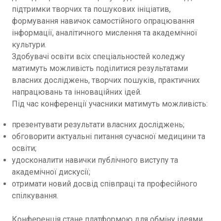
підтримки творчих та пошукових ініціатив,
формування навичок самостійного опрацювання
інформації, аналітичного мислення та академічної
культури.
Здобувачі освіти всіх спеціальностей коледжу
матимуть можливість поділитися результатами
власних досліджень, творчих пошуків, практичних
напрацювань та інноваційних ідей.
Під час конференції учасники матимуть можливість:
презентувати результати власних досліджень;
обговорити актуальні питання сучасної медицини та
освіти;
удосконалити навички публічного виступу та
академічної дискусії;
отримати новий досвід співпраці та професійного
спілкування.
Конференція стане платформою для обміну ідеями,