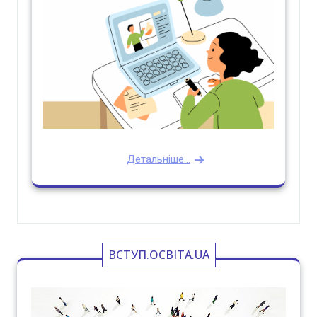
Детальніше...
ВСТУП.ОСВІТА.UA