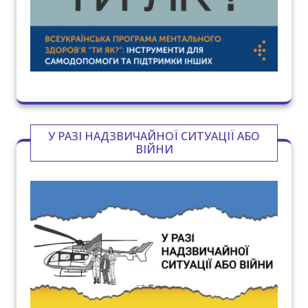
У РАЗІ НАДЗВИЧАЙНОЇ СИТУАЦІЇ АБО
ВІЙНИ