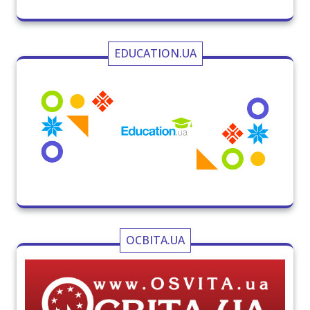
EDUCATION.UA
ОСВІТА.UA