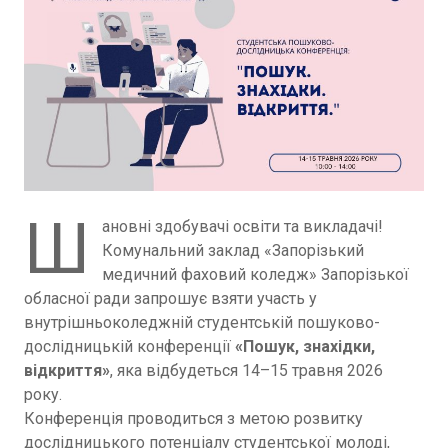
Ш
ановні здобувачі освіти та викладачі!
Комунальний заклад «Запорізький
медичний фаховий коледж» Запорізької
обласної ради запрошує взяти участь у
внутрішньоколеджній студентській пошуково-
дослідницькій конференції
«Пошук, знахідки,
відкриття»
, яка відбудеться 14–15 травня 2026
року.
Конференція проводиться з метою розвитку
дослідницького потенціалу студентської молоді,