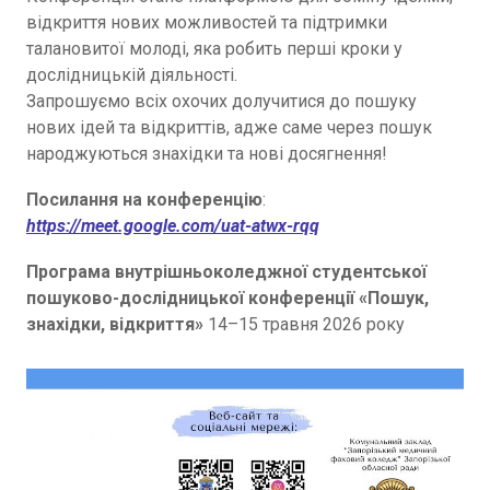
відкриття нових можливостей та підтримки
талановитої молоді, яка робить перші кроки у
дослідницькій діяльності.
Запрошуємо всіх охочих долучитися до пошуку
нових ідей та відкриттів, адже саме через пошук
народжуються знахідки та нові досягнення!
Посилання на конференцію
:
https://meet.google.com/uat-atwx-rqq
Програма внутрішньоколеджної студентської
пошуково-дослідницької конференції
«Пошук,
знахідки, відкриття»
14–15 травня 2026 року