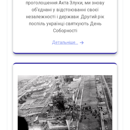
проголошення Акта Злуки, ми знову
обʼєднані у відстоюванні своєї
незалежності і держави. Другий рік
поспіль українці святкують День
Соборності
Детальніше...