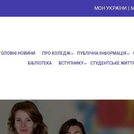
МОН УКРАЇНИ
|
М
ГОЛОВНІ НОВИНИ
ПРО КОЛЕДЖ
ПУБЛІЧНА ІНФОРМАЦІЯ
БІБЛІОТЕКА
ВСТУПНИКУ
СТУДЕНТСЬКЕ ЖИТТ