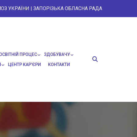
ОЗ УКРАЇНИ
|
ЗАПОРІЗЬКА ОБЛАСНА РАДА
ОСВІТНІЙ ПРОЦЕС
ЗДОБУВАЧУ
Я
ЦЕНТР КАР’ЄРИ
КОНТАКТИ