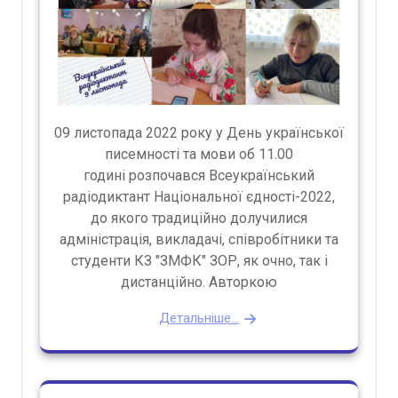
09 листопада 2022 року у День української
писемності та мови об 11.00
годині розпочався Всеукраїнський
радіодиктант Національної єдності-2022,
до якого традиційно долучилися
адміністрація, викладачі, співробітники та
студенти КЗ "ЗМФК" ЗОР, як очно, так і
дистанційно. Авторкою
Детальніше...