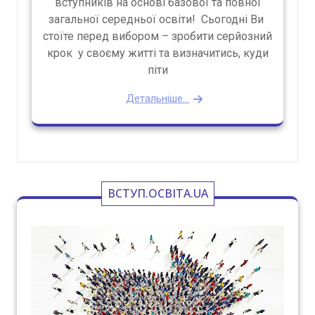
вступників на основі базової та повної
загальної середньої освіти! Сьогодні Ви
стоїте перед вибором – зробити серйозний
крок у своєму житті та визначитись, куди
піти
Детальніше...
ВСТУП.ОСВІТА.UA