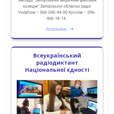
закладу "Запорізький медичний фаховий
коледж" Запорізької обласної ради.
Vodafone – 066-045-94-00 Kyivstar – 096-
406-18-14
Детальніше...
Всеукраїнський
радіодиктант
Національної єдності