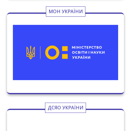
МОН УКРАЇНИ
ДСЯО УКРАЇНИ