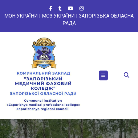
Перейти
до
МОН УКРАЇНИ
|
МОЗ УКРАЇНИ
|
ЗАПОРІЗЬКА ОБЛАСНА
вмісту
РАДА