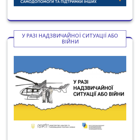
У РАЗІ НАДЗВИЧАЙНОЇ СИТУАЦІЇ АБО
ВІЙНИ