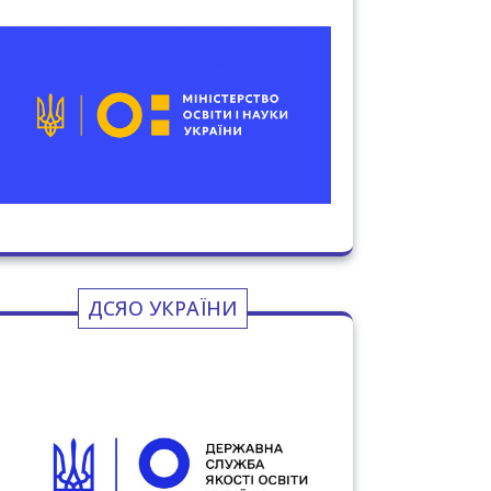
ДСЯО УКРАЇНИ