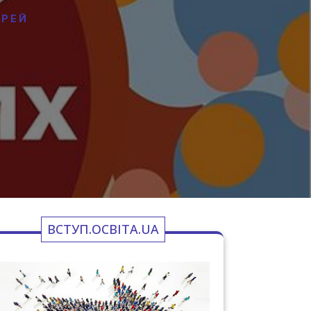
ЕРЕЙ
ВСТУП.ОСВІТА.UA