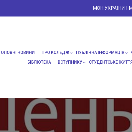
МОН УКРАЇНИ
|
М
ГОЛОВНІ НОВИНИ
ПРО КОЛЕДЖ
ПУБЛІЧНА ІНФОРМАЦІЯ
БІБЛІОТЕКА
ВСТУПНИКУ
СТУДЕНТСЬКЕ ЖИТТ