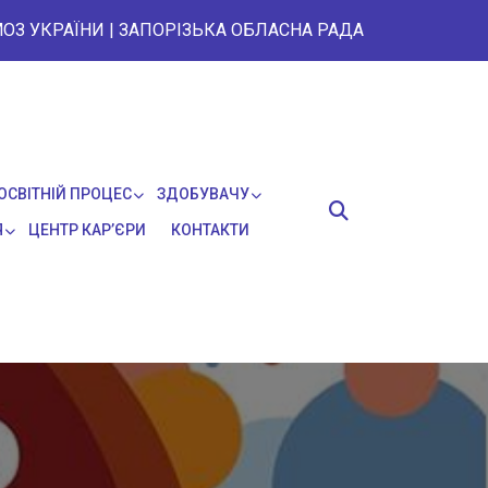
ОЗ УКРАЇНИ
|
ЗАПОРІЗЬКА ОБЛАСНА РАДА
ОСВІТНІЙ ПРОЦЕС
ЗДОБУВАЧУ
Я
ЦЕНТР КАР’ЄРИ
КОНТАКТИ