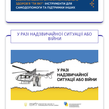
У РАЗІ НАДЗВИЧАЙНОЇ СИТУАЦІЇ АБО
ВІЙНИ