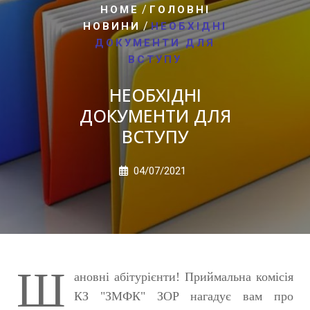
/
HOME
ГОЛОВНІ
/
НОВИНИ
НЕОБХІДНІ
ДОКУМЕНТИ ДЛЯ
ВСТУПУ
НЕОБХІДНІ
ДОКУМЕНТИ ДЛЯ
ВСТУПУ
04/07/2021
Ш
ановні абітурієнти! Приймальна комісія
КЗ "ЗМФК" ЗОР нагадує вам про