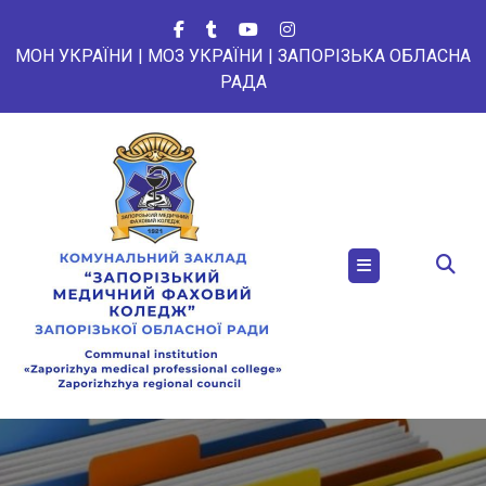
Перейти
до
МОН УКРАЇНИ
|
МОЗ УКРАЇНИ
|
ЗАПОРІЗЬКА ОБЛАСНА
вмісту
РАДА