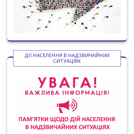
ДІЇ НАСЕЛЕННЯ В НАДЗВИЧАЙНИХ
СИТУАЦІЯХ