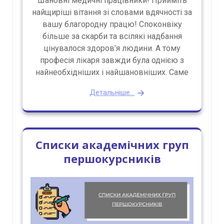
Шановні медичні працівники! Прийміть
найщиріші вітання зі словами вдячності за
вашу благородну працю! Споконвіку
більше за скарби та всілякі надбання
цінувалося здоров’я людини. А тому
професія лікаря завжди була однією з
найнеобхідніших і найшановніших. Саме
Детальніше...
Списки академічних груп
першокурсників