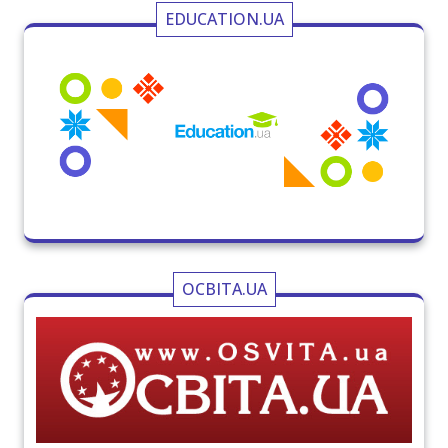
EDUCATION.UA
ОСВІТА.UA