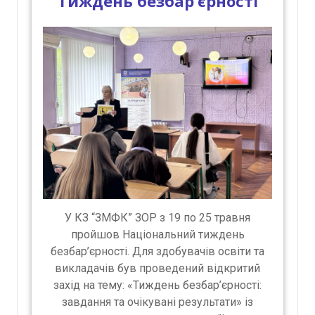
Тиждень безбар’єрності
У КЗ “ЗМФК” ЗОР з 19 по 25 травня
пройшов Національний тиждень
безбар’єрності. Для здобувачів освіти та
викладачів був проведений відкритий
захід на тему: «Тиждень безбар’єрності:
завдання та очікувані результати» із