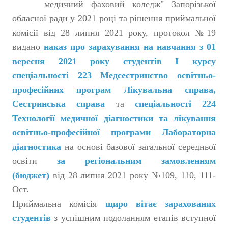
медичний фаховий коледж" Запорізької
обласної ради у 2021 році та рішення приймальної
комісії від 28 липня 2021 року, протокол №19
видано
наказ про зарахування на навчання з 01
вересня 2021 року студентів І курсу
спеціальності 223 Медсестринство освітньо-
професійних програм Лікувальна справа,
Сестринська справа
та
спеціальності 224
Технології медичної діагностики та
лікування
освітньо-професійної програми Лабораторна
діагностика
на основі базової загальної середньої
освіти
за регіональним замовленням
(бюджет)
від 28 липня 2021 року №109, 110, 111-
Ост.
Приймальна комісія
щиро вітає зарахованих
студентів
з успішним подоланням етапів вступної