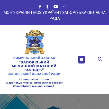
Перейти
до
МОН УКРАЇНИ
|
МОЗ УКРАЇНИ
|
ЗАПОРІЗЬКА ОБЛАСНА
вмісту
РАДА