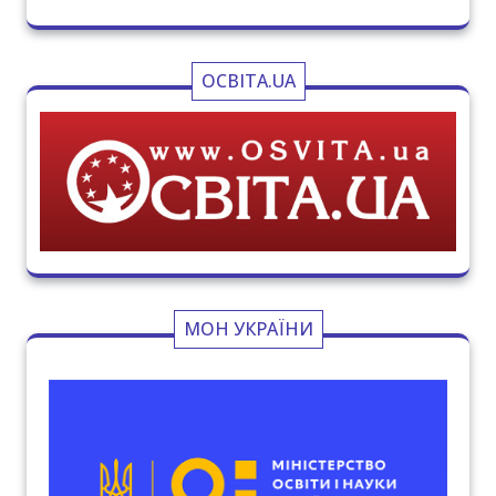
ОСВІТА.UA
МОН УКРАЇНИ