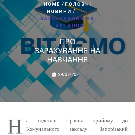
/
HOME
ГОЛОВНІ
/
НОВИНИ
ПРО
ЗАРАХУВАННЯ НА
НАВЧАННЯ
ПРО
ЗАРАХУВАННЯ НА
НАВЧАННЯ
29/07/2021
Н
а підставі Правил прийому до
Комунального закладу "Запорізький