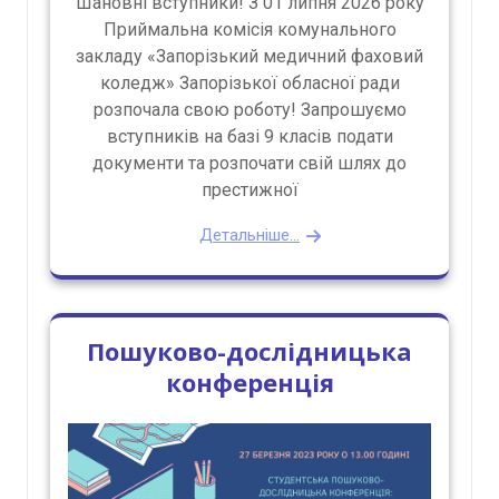
Шановні вступники! З 01 липня 2026 року
Приймальна комісія комунального
закладу «Запорізький медичний фаховий
коледж» Запорізької обласної ради
розпочала свою роботу! Запрошуємо
вступників на базі 9 класів подати
документи та розпочати свій шлях до
престижної
Детальніше...
Пошуково-дослідницька
конференція