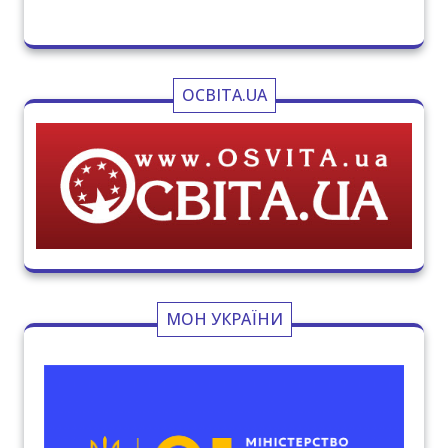
ОСВІТА.UA
МОН УКРАЇНИ