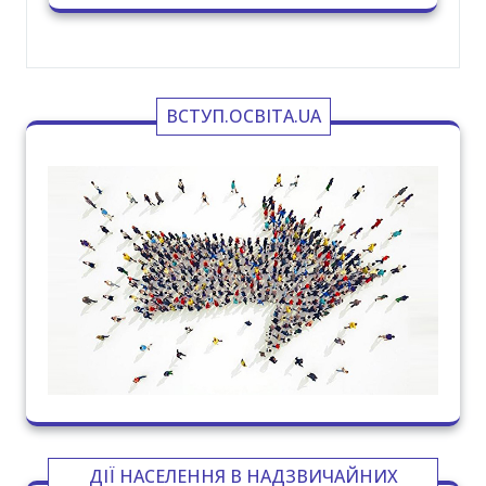
ВСТУП.ОСВІТА.UA
ДІЇ НАСЕЛЕННЯ В НАДЗВИЧАЙНИХ