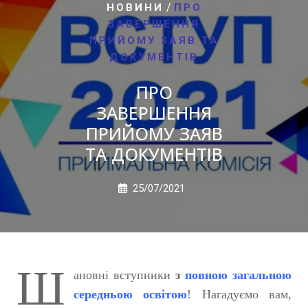
/
НОВИНИ
ПРО
ЗАВЕРШЕННЯ
ПРИЙОМУ ЗАЯВ ТА
ДОКУМЕНТІВ
ПРО
ЗАВЕРШЕННЯ
ПРИЙОМУ ЗАЯВ
ТА ДОКУМЕНТІВ
25/07/2021
Ш
ановні вступники
з
повною загальною
середньою освітою
! Нагадуємо вам,