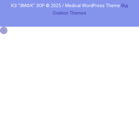
КЗ "ЗМФК" ЗОР © 2025 / Medical WordPress Theme
Від
Ovation Themes