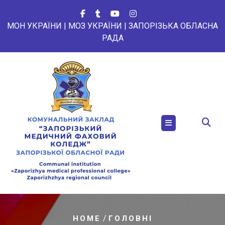
Перейти
до
МОН УКРАЇНИ
|
МОЗ УКРАЇНИ
|
ЗАПОРІЗЬКА ОБЛАСНА
вмісту
РАДА
/
HOME
ГОЛОВНІ