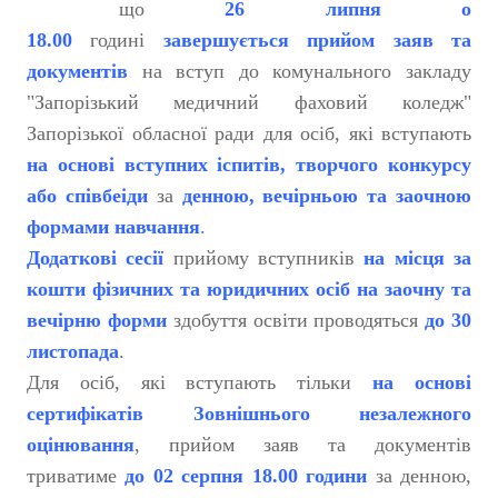
що
26 липня о
18.00
годині
завершується прийом заяв та
документів
на вступ до комунального закладу
"Запорізький медичний фаховий коледж"
Запорізької обласної ради для осіб, які вступають
на основі вступних іспитів, творчого конкурсу
або співбеіди
за
денною, вечірньою та заочною
формами навчання
.
Додаткові сесії
прийому вступників
на місця за
кошти фізичних та юридичних осіб на заочну та
вечірню форми
здобуття освіти проводяться
до 30
листопада
.
Для осіб, які вступають тільки
на основі
сертифікатів Зовнішнього незалежного
оцінювання
, прийом заяв та документів
триватиме
до 02 серпня 18.00 години
за денною,