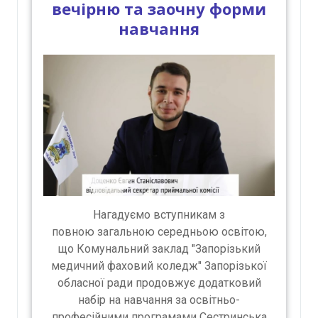
вечірню та заочну форми
навчання
Нагадуємо вступникам з
повною загальною середньою освітою,
що Комунальний заклад "Запорізький
медичний фаховий коледж" Запорізької
обласної ради продовжує додатковий
набір на навчання за освітньо-
професійними програмами Сестринська