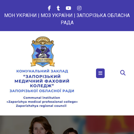
Перейти
до
МОН УКРАЇНИ
|
МОЗ УКРАЇНИ
|
ЗАПОРІЗЬКА ОБЛАСНА
вмісту
РАДА