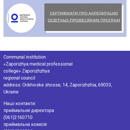
Communal institution
«Zaporizhya medical professional
college» Zaporizhzhya
regional council
аddress: Orikhivske shosse, 14, Zaporizhzhia, 69033,
Ukraine
Наші контакти:
приймальня директора
(061)2160710
приймальна комісія