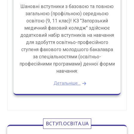
Шановні вступники з базовою та повною
загальною (профільною) середньою
освітою (9, 11 клас)! КЗ "Запорзький
медичний фаховий коледж" здійснює
додатковий набір вступників на навчання
для здобуття освітньо-професійного
ступеня фахового молодшого бакалавра
за спеціальностями (освітньо-
професійними програмами) денної форми
навчання:
Детальніше...
ВСТУП.ОСВІТА.UA