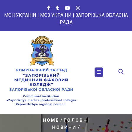
Перейти
до
МОН УКРАЇНИ
|
МОЗ УКРАЇНИ
|
ЗАПОРІЗЬКА ОБЛАСНА
вмісту
РАДА
/
HOME
ГОЛОВНІ
/
НОВИНИ