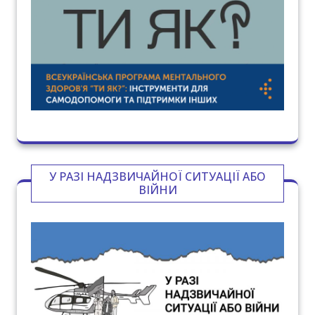
У РАЗІ НАДЗВИЧАЙНОЇ СИТУАЦІЇ АБО
ВІЙНИ