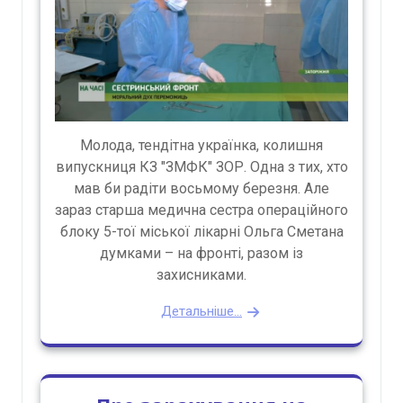
Молода, тендітна українка, колишня
випускниця КЗ "ЗМФК" ЗОР. Одна з тих, хто
мав би радіти восьмому березня. Але
зараз старша медична сестра операційного
блоку 5-тої міської лікарні Ольга Сметана
думками – на фронті, разом із
захисниками.
Детальніше...