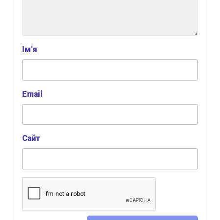
Ім'я
Email
Сайт