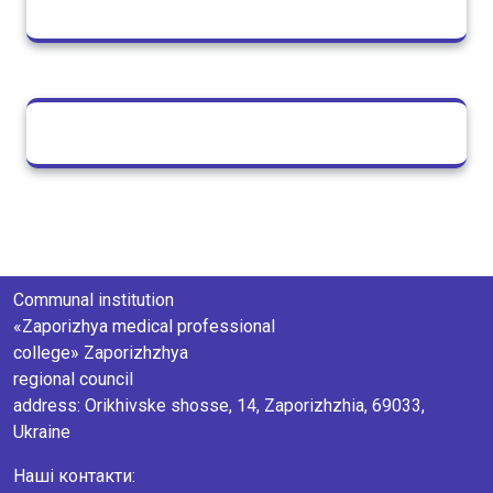
Communal institution
«Zaporizhya medical professional
college» Zaporizhzhya
regional council
аddress: Orikhivske shosse, 14, Zaporizhzhia, 69033,
Ukraine
Наші контакти: