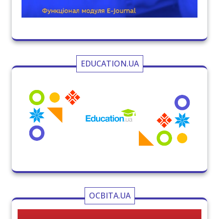
EDUCATION.UA
ОСВІТА.UA