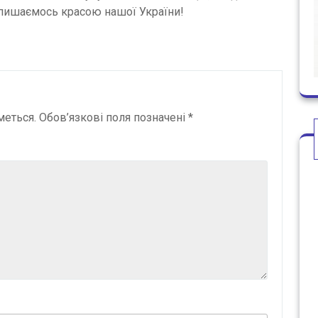
и пишаємось красою нашої України!
меться.
Обов’язкові поля позначені
*