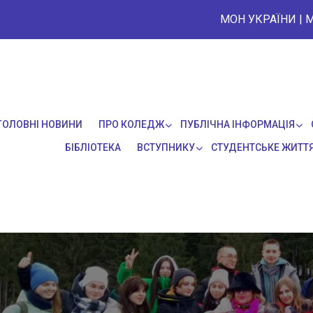
МОН УКРАЇНИ
|
М
ГОЛОВНІ НОВИНИ
ПРО КОЛЕДЖ
ПУБЛІЧНА ІНФОРМАЦІЯ
БІБЛІОТЕКА
ВСТУПНИКУ
СТУДЕНТСЬКЕ ЖИТТ