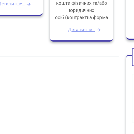
кошти фізичних та/або
етальніше...
юридичних
осіб (контрактна форма
Детальніше...