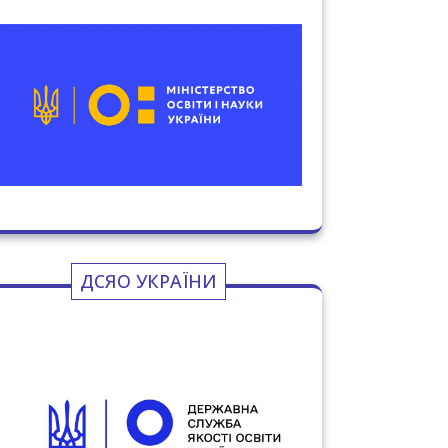
ДСЯО УКРАЇНИ