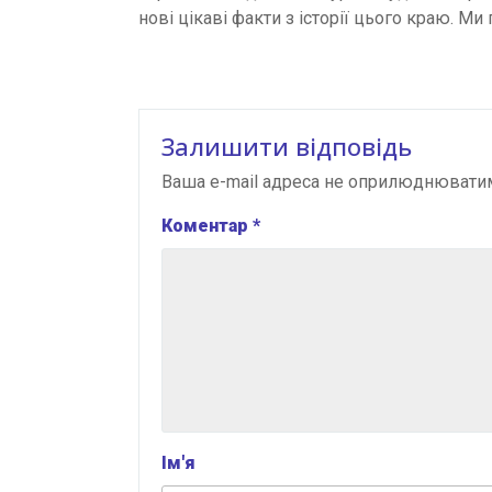
нові цікаві факти з історії цього краю. М
Залишити відповідь
Ваша e-mail адреса не оприлюднювати
Коментар
*
Ім'я