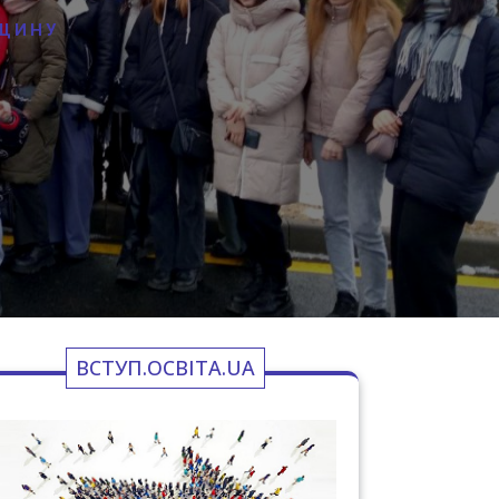
ЬЩИНУ
ВСТУП.ОСВІТА.UA