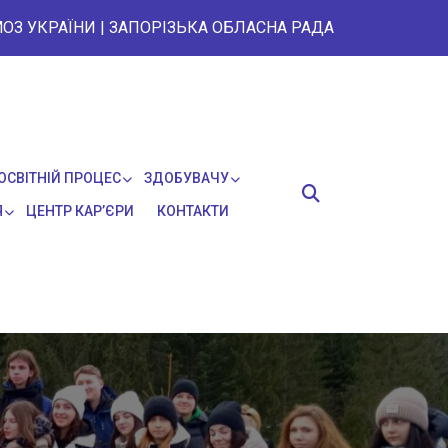
ОЗ УКРАЇНИ
|
ЗАПОРІЗЬКА ОБЛАСНА РАДА
ОСВІТНІЙ ПРОЦЕС
ЗДОБУВАЧУ
Я
ЦЕНТР КАР’ЄРИ
КОНТАКТИ