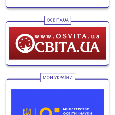
ОСВІТА.UA
МОН УКРАЇНИ