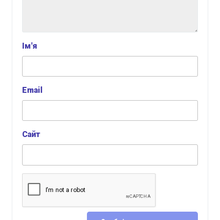
Ім'я
Email
Сайт