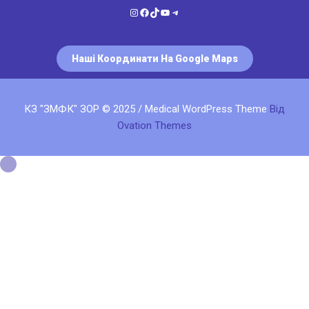
КЗ "ЗМФК" ЗОР © 2025 / Medical WordPress Theme
Від
Ovation Themes