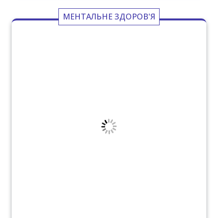
МЕНТАЛЬНЕ ЗДОРОВ'Я
У РАЗІ НАДЗВИЧАЙНОЇ СИТУАЦІЇ АБО
ВІЙНИ