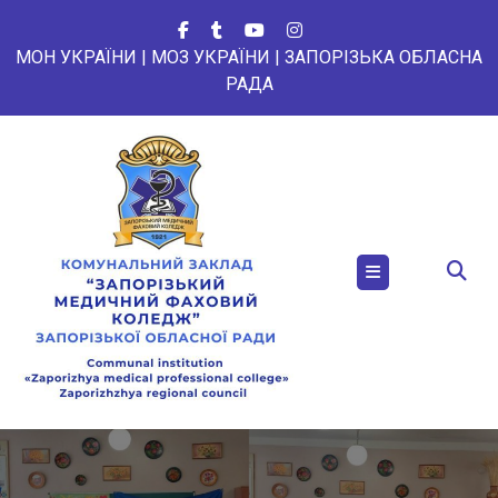
Перейти
до
МОН УКРАЇНИ
|
МОЗ УКРАЇНИ
|
ЗАПОРІЗЬКА ОБЛАСНА
вмісту
РАДА