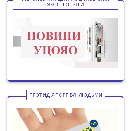
ЯКОСТІ ОСВІТИ
ПРОТИДІЯ ТОРГІВЛІ ЛЮДЬМИ