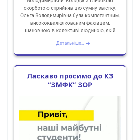
Володимирівни. Коледж з глибокою
скорботою сприйняв цю сумну звістку.
Ольга Володимирівна була компетентним,
висококваліфікованим фахівцем,
шановною в колективі людиною, якій
Детальніше...
Ласкаво просимо до КЗ
“ЗМФК” ЗОР