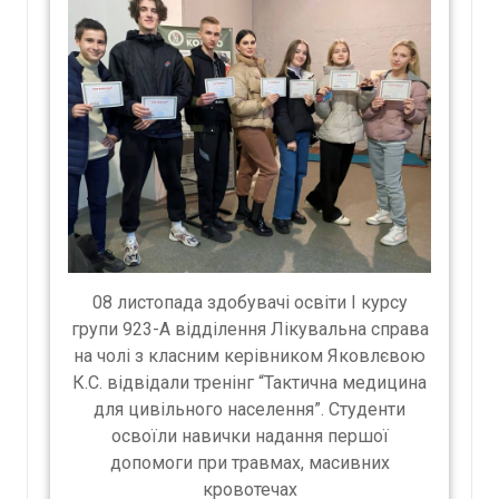
08 листопада здобувачі освіти І курсу
групи 923-А відділення Лікувальна справа
на чолі з класним керівником Яковлєвою
К.С. відвідали тренінг “Тактична медицина
для цивільного населення”. Студенти
освоїли навички надання першої
допомоги при травмах, масивних
кровотечах