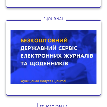
E-JOURNAL
EDUCATION.UA