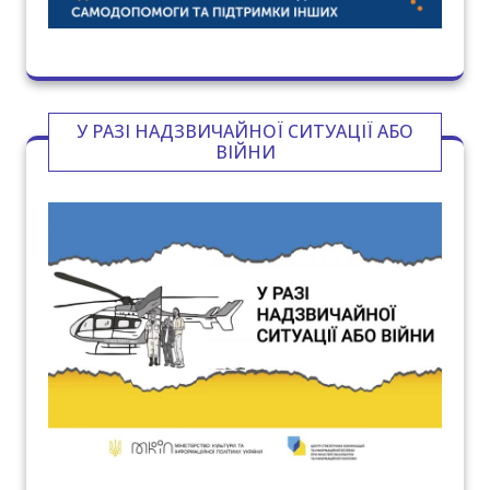
У РАЗІ НАДЗВИЧАЙНОЇ СИТУАЦІЇ АБО
ВІЙНИ