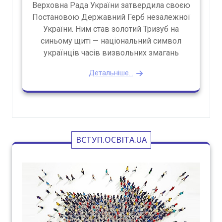
Верховна Рада України затвердила своєю
Постановою Державний Герб незалежної
України. Ним став золотий Тризуб на
синьому щиті — національний символ
українців часів визвольних змагань
Детальніше...
ВСТУП.ОСВІТА.UA