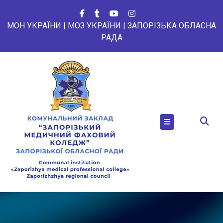
Перейти
до
МОН УКРАЇНИ
|
МОЗ УКРАЇНИ
|
ЗАПОРІЗЬКА ОБЛАСНА
вмісту
РАДА