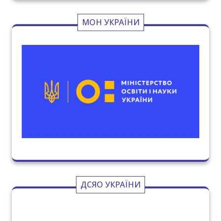
МОН УКРАЇНИ
ДСЯО УКРАЇНИ