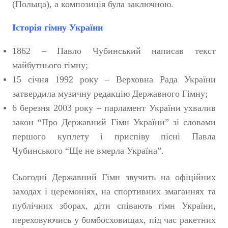
(Польща), а композиція була заключною.
Історія гімну України
1862 – Павло Чубинський написав текст
майбутнього гімну;
15 січня 1992 року – Верховна Рада України
затвердила музичну редакцію Державного Гімну;
6 березня 2003 року – парламент України ухвалив
закон “Про Державний Гімн України” зі словами
першого куплету і приспіву пісні Павла
Чубинського “Ще не вмерла Україна”.
Сьогодні Державний Гімн звучить на офіційних
заходах і церемоніях, на спортивних змаганнях та
публічних зборах, діти співають гімн України,
переховуючись у бомбосховищах, під час ракетних