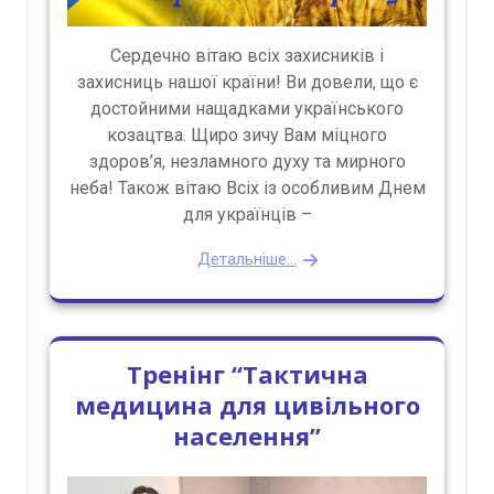
Сердечно вітаю всіх захисників і
захисниць нашої країни! Ви довели, що є
достойними нащадками українського
козацтва. Щиро зичу Вам міцного
здоров’я, незламного духу та мирного
неба! Також вітаю Всіх із особливим Днем
для українців –
Детальніше...
Тренінг “Тактична
медицина для цивільного
населення”