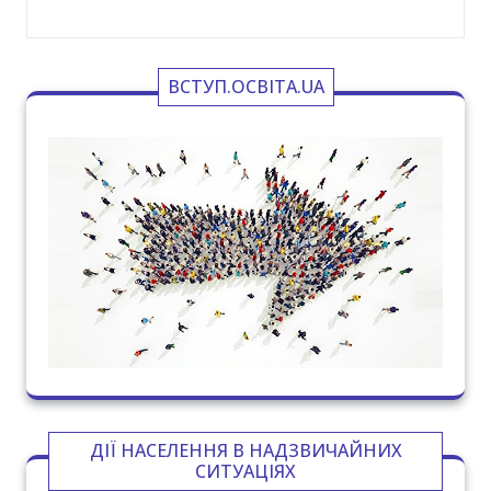
ВСТУП.ОСВІТА.UA
ДІЇ НАСЕЛЕННЯ В НАДЗВИЧАЙНИХ
СИТУАЦІЯХ