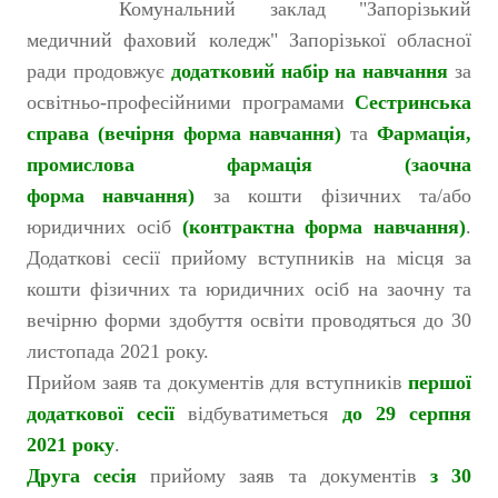
Комунальний заклад "Запорізький
медичний фаховий коледж" Запорізької обласної
ради продовжує
додатковий набір на навчання
за
освітньо-професійними програмами
Сестринська
справа (вечірня форма навчання)
та
Фармація,
промислова фармація (заочна
форма навчання)
за кошти фізичних та/або
юридичних осіб
(контрактна форма навчання)
.
Додаткові сесії прийому вступників на місця за
кошти фізичних та юридичних осіб на заочну та
вечірню форми здобуття освіти проводяться до 30
листопада 2021 року.
Прийом заяв та документів для вступників
першої
додаткової сесії
відбуватиметься
до 29 серпня
2021 року
.
Друга сесія
прийому заяв та документів
з 30