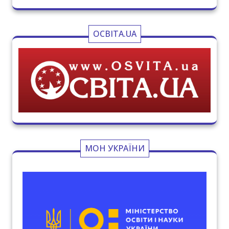
ОСВІТА.UA
МОН УКРАЇНИ