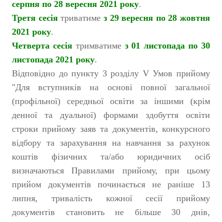
серпня по 28 вересня 2021 року
.
Третя сесія
триватиме
з 29 вересня по 28 жовтня
2021 року
.
Четверта сесія
тримватиме
з 01 листопада по 30
листопада 2021 року
.
Відповідно до пункту 3 розділу V Умов прийому
"Для вступників на основі повної загальної
(профільної) середньої освіти за іншими (крім
денної та дуальної) формами здобуття освіти
строки прийому заяв та документів, конкурсного
відбору та зарахування на навчання за рахунок
коштів фізичних та/або юридичних осіб
визначаються Правилами прийому, при цьому
прийом документів починається не раніше 13
липня, тривалість кожної сесії прийому
документів становить не більше 30 днів,