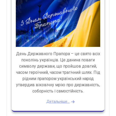
День Державного Прапора – це свято всіх
поколінь українців. Це данина поваги
символу держави, що пройшов довгий,
часом героїчний, часом трагічний шлях. Під
рідним прапором український народ
утвердив віковічну мрію про державність,
соборність і самостійність.
Детальніше...