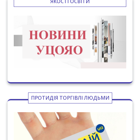
ЯКОСТІ ОСВІТИ
ПРОТИДІЯ ТОРГІВЛІ ЛЮДЬМИ