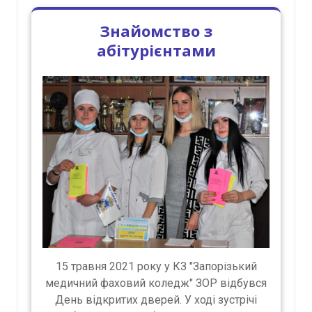
Знайомство з
абітурієнтами
15 травня 2021 року у КЗ "Запорізький
медичний фаховий коледж" ЗОР відбувся
День відкритих дверей. У ході зустрічі