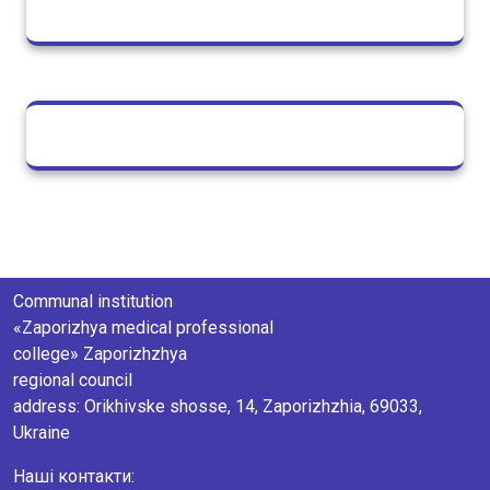
Communal institution
«Zaporizhya medical professional
college» Zaporizhzhya
regional council
аddress: Orikhivske shosse, 14, Zaporizhzhia, 69033,
Ukraine
Наші контакти: