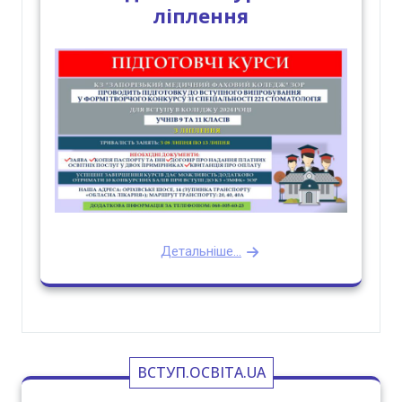
ліплення
Детальніше...
ВСТУП.ОСВІТА.UA