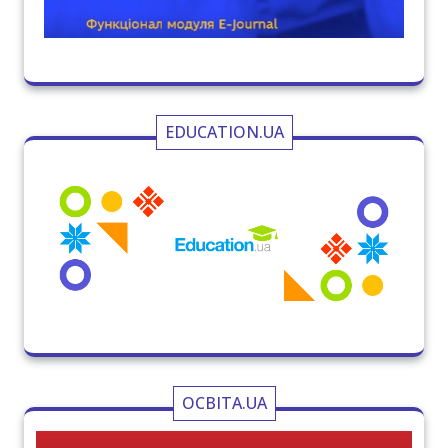
EDUCATION.UA
ОСВІТА.UA