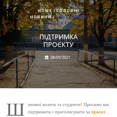
/
HOME
ГОЛОВНІ
/
НОВИНИ
ПІДТРИМКА
ПРОЄКТУ
ПІДТРИМКА
ПРОЄКТУ
28/09/2021
Ш
ановні колеги та студенти! Просимо вас
підтримати і проголосувати за
проєкт