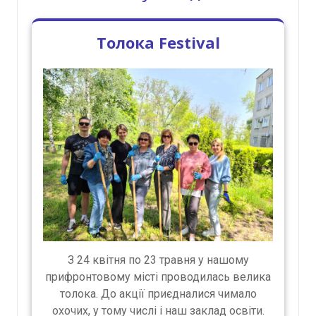
Толока Festival
З 24 квітня по 23 травня у нашому
прифронтовому місті проводилась велика
толока. До акції приєдналися чимало
охочих, у тому числі і наш заклад освіти.