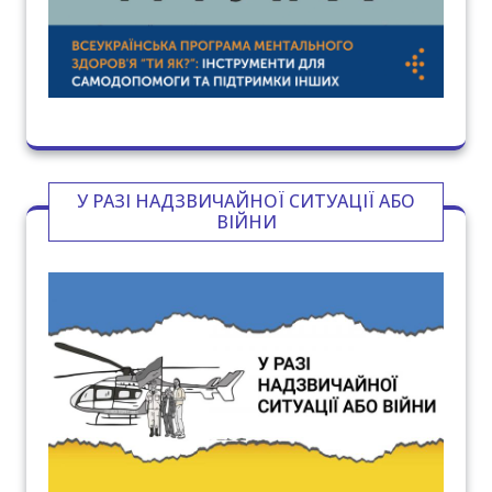
У РАЗІ НАДЗВИЧАЙНОЇ СИТУАЦІЇ АБО
ВІЙНИ