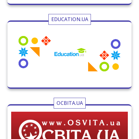
EDUCATION.UA
ОСВІТА.UA