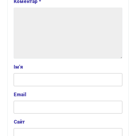
Коментар
*
Ім'я
Email
Сайт