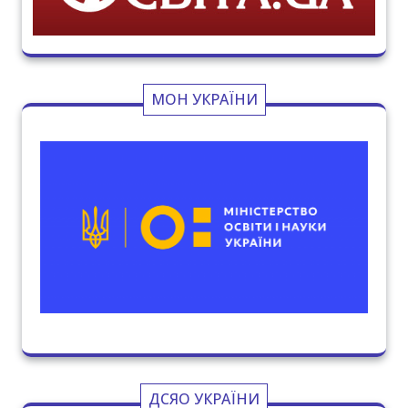
МОН УКРАЇНИ
ДСЯО УКРАЇНИ