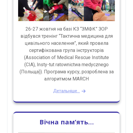
26-27 жовтня на базі КЗ “ЗМФК” ЗОР
відбувся тренінг “Тактична медицина для
цивільного населення”, який провела
сертифікована група інструкторів
(Association of Medical Rescue Institute
(CIA), Insty-tut ratownictwa medycznego
(Польща)). Програма курсу, розроблена за
алгоритмом MARCH
Детальніше...
Вічна пам’ять…