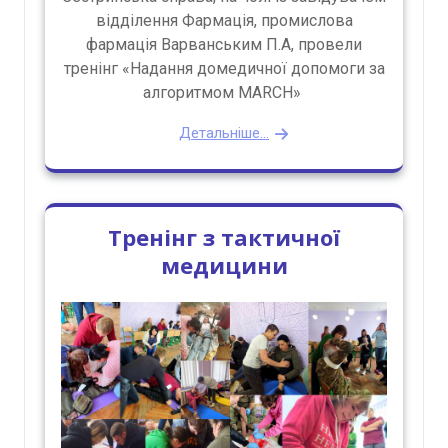
відділення Фармація, промислова
фармація Варванським П.А, провели
тренінг «Надання домедичної допомоги за
алгоритмом MARCH»
Детальніше...
Тренінг з тактичної
медицини