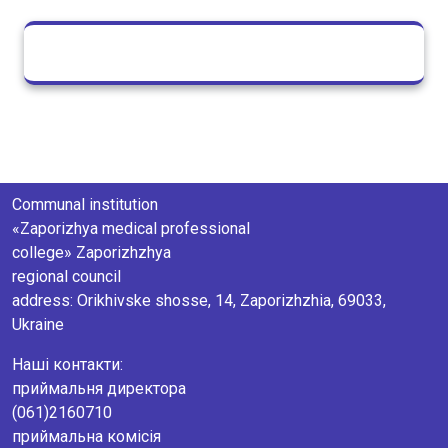
Communal institution
«Zaporizhya medical professional
college» Zaporizhzhya
regional council
аddress: Orikhivske shosse, 14, Zaporizhzhia, 69033,
Ukraine
Наші контакти:
приймальня директора
(061)2160710
приймальна комісія