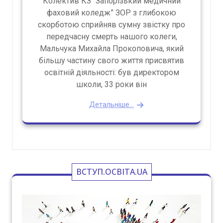
Колектив КЗ “Запорізький медичний
фаховий коледж” ЗОР з глибокою
скорботою сприйняв сумну звістку про
передчасну смерть нашого колеги,
Мальчука Михайла Прокоповича, який
більшу частину свого життя присвятив
освітній діяльності: був директором
школи, 33 роки він
Детальніше...
ВСТУП.ОСВІТА.UA