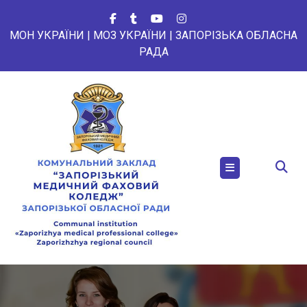
Перейти
до
МОН УКРАЇНИ
|
МОЗ УКРАЇНИ
|
ЗАПОРІЗЬКА ОБЛАСНА
вмісту
РАДА