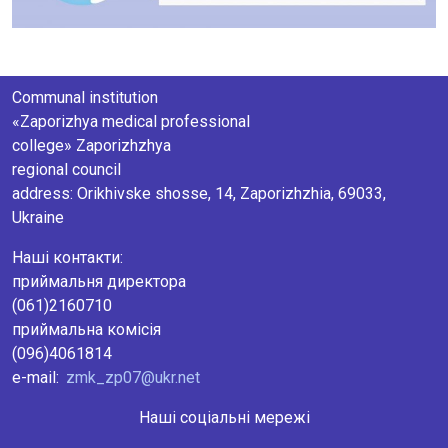
Communal institution
«Zaporizhya medical professional
college» Zaporizhzhya
regional council
аddress: Orikhivske shosse, 14, Zaporizhzhia, 69033,
Ukraine
Наші контакти:
приймальня директора
(061)2160710
приймальна комісія
(096)4061814
e-mail:
zmk_zp07@ukr.net
Наші соціальні мережі