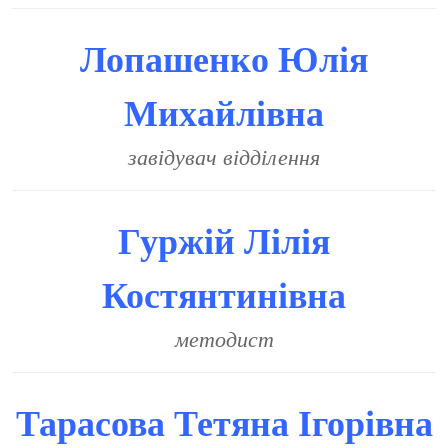
Лопашенко Юлія
Михайлівна
завідувач відділення
Гуржій Лілія
Костянтинівна
методист
Тарасова Тетяна Ігорівна