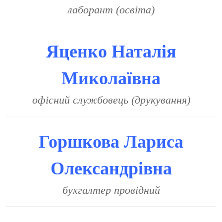
лаборант (освіта)
Яценко Наталія
Миколаївна
офісний службовець (друкування)
Горшкова Лариса
Олександрівна
бухгалтер провідний