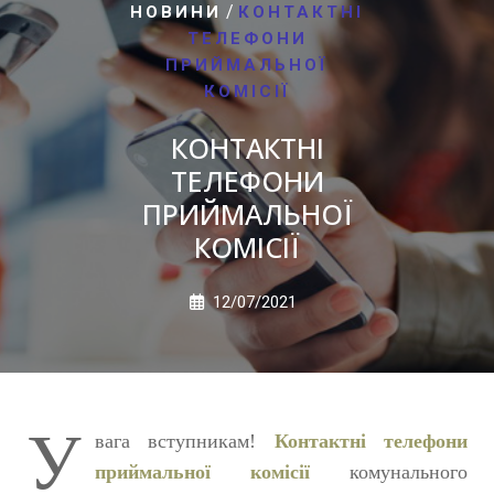
/
НОВИНИ
КОНТАКТНІ
ТЕЛЕФОНИ
ПРИЙМАЛЬНОЇ
КОМІСІЇ
КОНТАКТНІ
ТЕЛЕФОНИ
ПРИЙМАЛЬНОЇ
КОМІСІЇ
12/07/2021
У
вага вступникам!
Контактні телефони
приймальної комісії
комунального