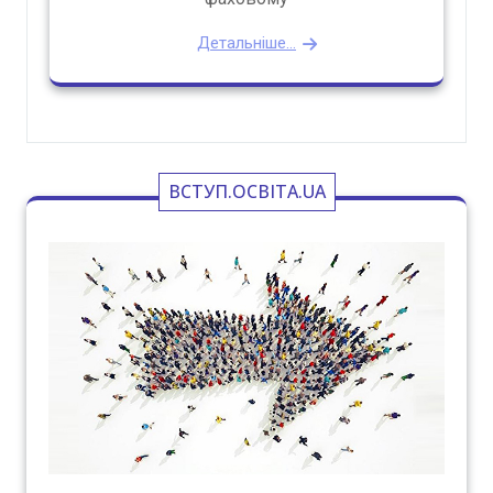
Детальніше...
ВСТУП.ОСВІТА.UA