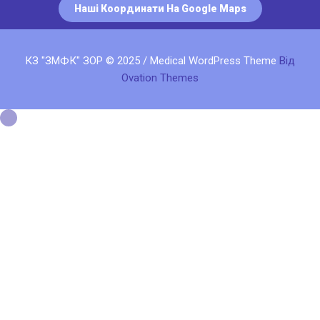
Наші Координати На Google Maps
КЗ "ЗМФК" ЗОР © 2025 / Medical WordPress Theme
Від
Ovation Themes