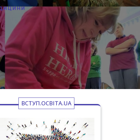
ЕДИЦИНИ
И
ВСТУП.ОСВІТА.UA