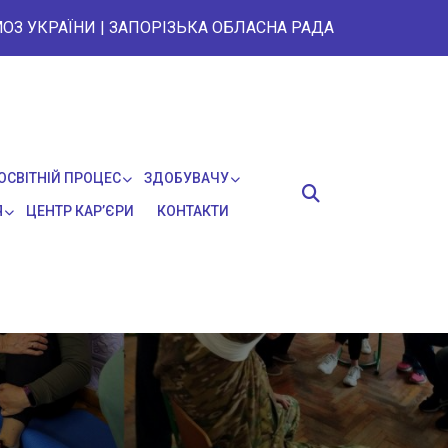
ОЗ УКРАЇНИ
|
ЗАПОРІЗЬКА ОБЛАСНА РАДА
ОСВІТНІЙ ПРОЦЕС
ЗДОБУВАЧУ
Я
ЦЕНТР КАР’ЄРИ
КОНТАКТИ