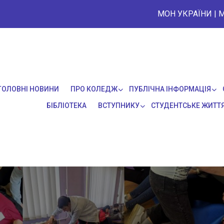
МОН УКРАЇНИ
|
М
ГОЛОВНІ НОВИНИ
ПРО КОЛЕДЖ
ПУБЛІЧНА ІНФОРМАЦІЯ
БІБЛІОТЕКА
ВСТУПНИКУ
СТУДЕНТСЬКЕ ЖИТТ