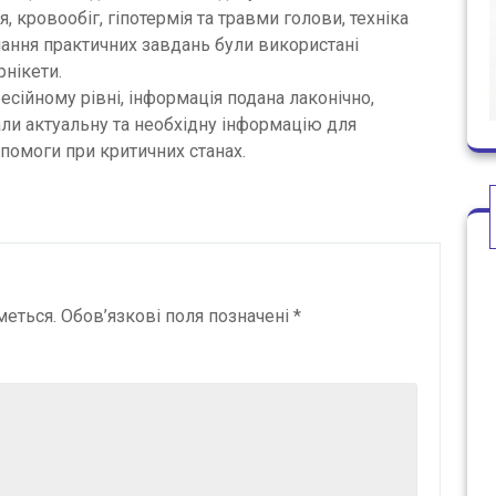
, кровообіг, гіпотермія та травми голови, техніка
нання практичних завдань були використані
рнікети.
сійному рівні, інформація подана лаконічно,
ли актуальну та необхідну інформацію для
помоги при критичних станах.
меться.
Обов’язкові поля позначені
*