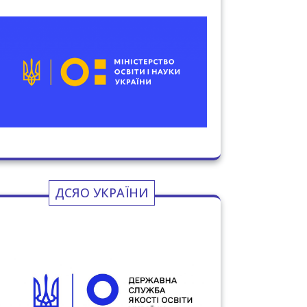
ДСЯО УКРАЇНИ