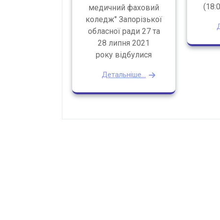
(18:
медичний фаховий
коледж" Запорізької
Д
обласної ради 27 та
28 липня 2021
року відбулися
Детальніше...