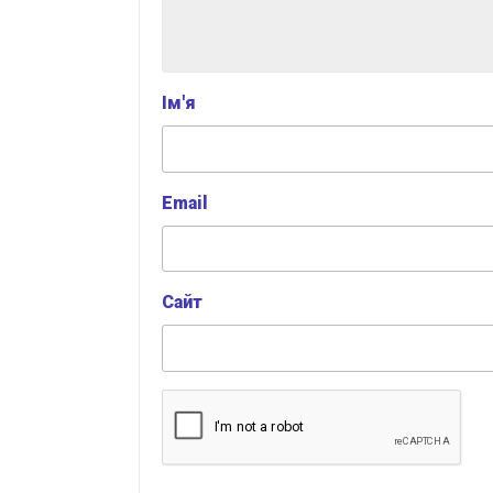
Ім'я
Email
Сайт