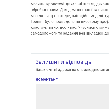
масивні кровотечі, дихальні шляхи, дихання
обробки травм. Для демонстрації та вико
манекени, тренажери, імітаційні моделі, ту
Тренінг було проведено на високому профе
конструктивно, доступно. Учасники отрима
самодопомоги та надання невідкладної до
Залишити відповідь
Ваша e-mail адреса не оприлюднювати
Коментар
*