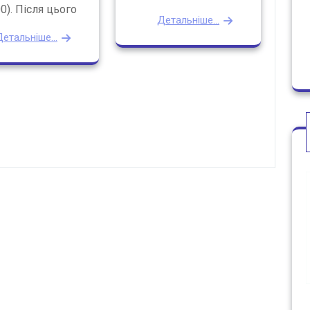
00). Після цього
Детальніше...
етальніше...