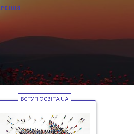
ИРЕННЯ
ВСТУП.ОСВІТА.UA