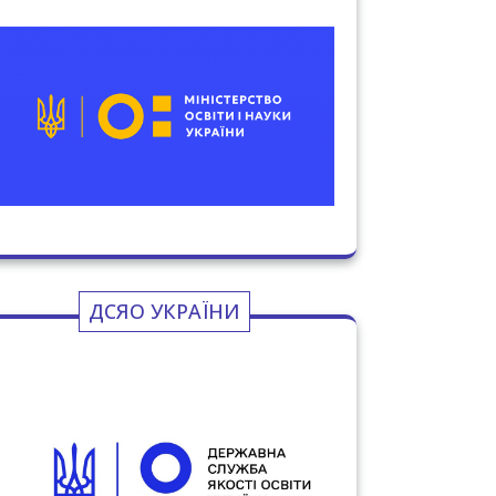
ДСЯО УКРАЇНИ