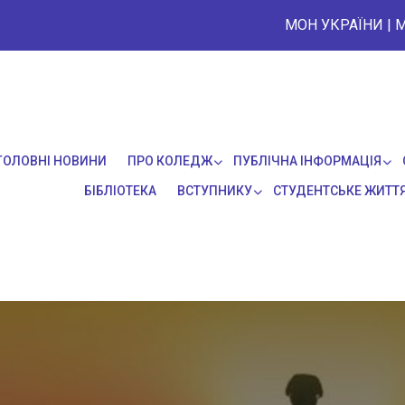
МОН УКРАЇНИ
|
М
ГОЛОВНІ НОВИНИ
ПРО КОЛЕДЖ
ПУБЛІЧНА ІНФОРМАЦІЯ
БІБЛІОТЕКА
ВСТУПНИКУ
СТУДЕНТСЬКЕ ЖИТТ