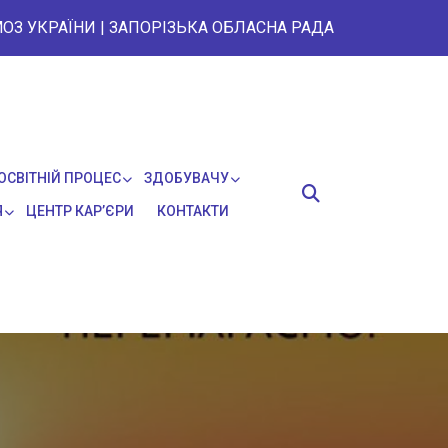
ОЗ УКРАЇНИ
|
ЗАПОРІЗЬКА ОБЛАСНА РАДА
ОСВІТНІЙ ПРОЦЕС
ЗДОБУВАЧУ
Я
ЦЕНТР КАР’ЄРИ
КОНТАКТИ