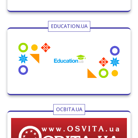
EDUCATION.UA
ОСВІТА.UA