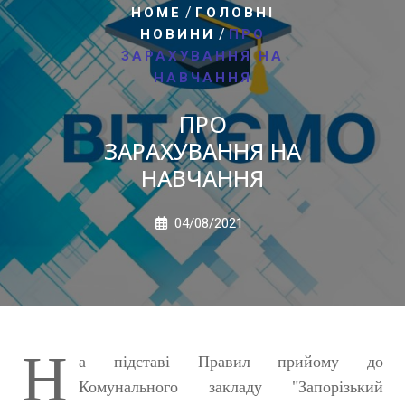
/
HOME
ГОЛОВНІ
/
НОВИНИ
ПРО
ЗАРАХУВАННЯ НА
НАВЧАННЯ
ПРО
ЗАРАХУВАННЯ НА
НАВЧАННЯ
04/08/2021
Н
а підставі Правил прийому до
Комунального закладу "Запорізький