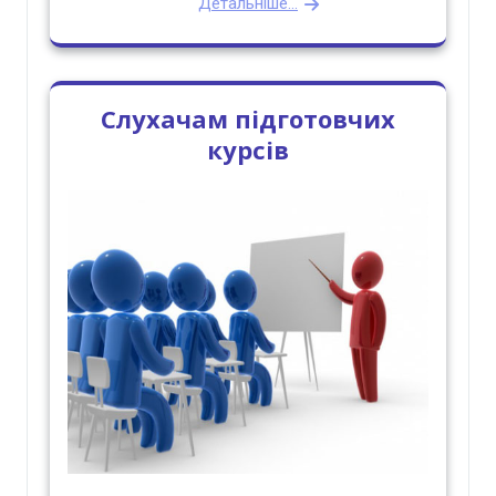
Детальніше...
Слухачам підготовчих
курсів