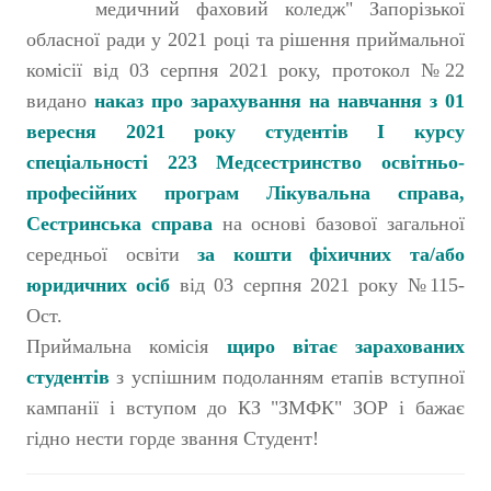
медичний фаховий коледж" Запорізької
обласної ради у 2021 році та рішення приймальної
комісії від 03 серпня 2021 року, протокол №22
видано
наказ про зарахування на навчання з 01
вересня 2021 року студентів І курсу
спеціальності 223 Медсестринство освітньо-
професійних програм Лікувальна справа,
Сестринська справа
на основі базової загальної
середньої освіти
за кошти фіхичних та/або
юридичних осіб
від 03 серпня 2021 року №115-
Ост.
Приймальна комісія
щиро вітає зарахованих
студентів
з успішним подоланням етапів вступної
кампанії і вступом до КЗ "ЗМФК" ЗОР і бажає
гідно нести горде звання Студент!