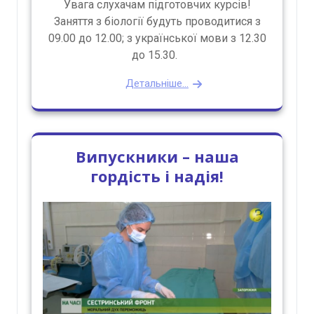
Увага слухачам підготовчих курсів!
Заняття з біології будуть проводитися з
09.00 до 12.00; з української мови з 12.30
до 15.30.
Детальніше...
Випускники – наша
гордість і надія!