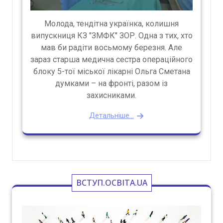
Молода, тендітна українка, колишня
випускниця КЗ "ЗМФК" ЗОР. Одна з тих, хто
мав би радіти восьмому березня. Але
зараз старша медична сестра операційного
блоку 5-тої міської лікарні Ольга Сметана
думками – на фронті, разом із
захисниками.
Детальніше...
ВСТУП.ОСВІТА.UA