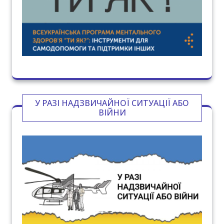
У РАЗІ НАДЗВИЧАЙНОЇ СИТУАЦІЇ АБО
ВІЙНИ