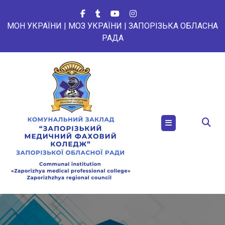
Перейти
до
МОН УКРАЇНИ
|
МОЗ УКРАЇНИ
|
ЗАПОРІЗЬКА ОБЛАСНА
вмісту
РАДА