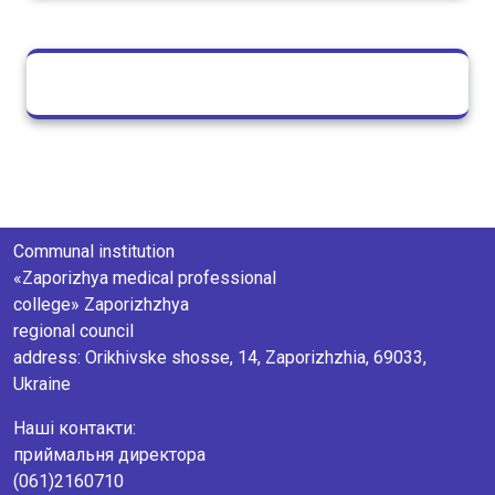
Communal institution
«Zaporizhya medical professional
college» Zaporizhzhya
regional council
аddress: Orikhivske shosse, 14, Zaporizhzhia, 69033,
Ukraine
Наші контакти:
приймальня директора
(061)2160710