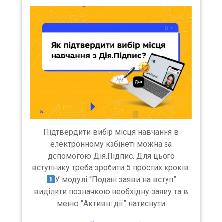
Підтвердити вибір місця навчання в
електронному кабінеті можна за
допомогою Дія.Підпис. Для цього
вступнику треба зробити 5 простих кроків:
У модулі “Подані заяви на вступ”
виділити позначкою необхідну заяву та в
меню “Активні дії” натиснути