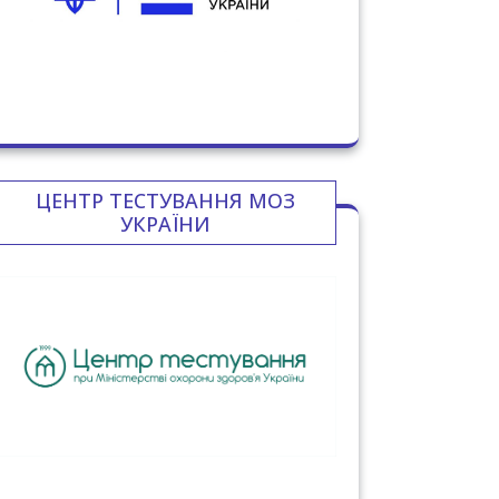
ЦЕНТР ТЕСТУВАННЯ МОЗ
УКРАЇНИ