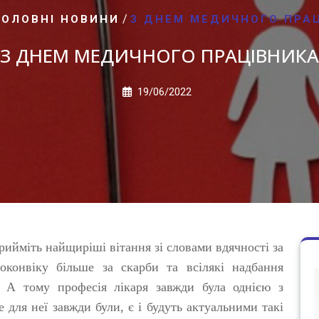
/
ГОЛОВНІ НОВИНИ
З ДНЕМ МЕДИЧНОГО ПРА
З ДНЕМ МЕДИЧНОГО ПРАЦІВНИКА
19/06/2022
рийміть найщиріші вітання зі словами вдячності за
конвіку більше за скарби та всілякі надбання
. А тому професія лікаря завжди була однією з
для неї завжди були, є і будуть актуальними такі