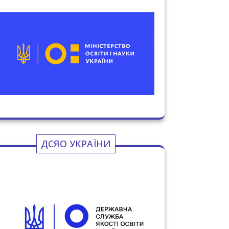
ДСЯО УКРАЇНИ