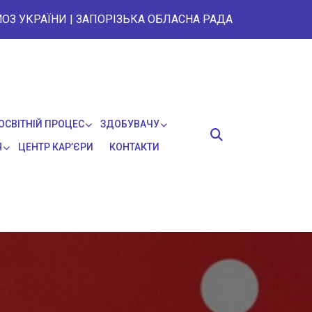
ОЗ УКРАЇНИ
|
ЗАПОРІЗЬКА ОБЛАСНА РАДА
ОСВІТНІЙ ПРОЦЕС
ЗДОБУВАЧУ
Я
ЦЕНТР КАР’ЄРИ
КОНТАКТИ