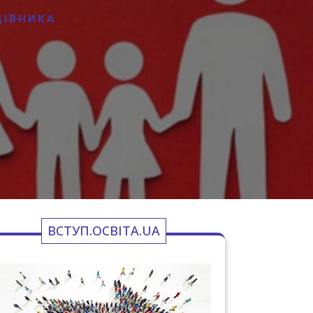
ЦІВНИКА
ВСТУП.ОСВІТА.UA