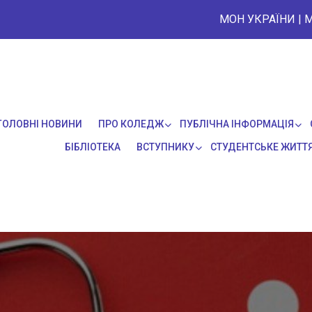
МОН УКРАЇНИ
|
М
ГОЛОВНІ НОВИНИ
ПРО КОЛЕДЖ
ПУБЛІЧНА ІНФОРМАЦІЯ
БІБЛІОТЕКА
ВСТУПНИКУ
СТУДЕНТСЬКЕ ЖИТТ