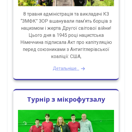
8 травня адміністрація та викладачі КЗ
“ЗМФК” ЗОР вшанували памʼять борців з
нацизмом і жертв Другої світової війни!
Цього дня в 1945 році нацистська
Німеччина підписала Акт про капітуляцію
перед союзниками з Антигітлерівської
коаліції: США,
Детальніше...
Турнір з мікрофутзалу