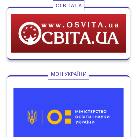
ОСВІТА.UA
МОН УКРАЇНИ