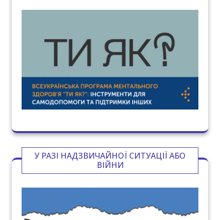
У РАЗІ НАДЗВИЧАЙНОЇ СИТУАЦІЇ АБО
ВІЙНИ