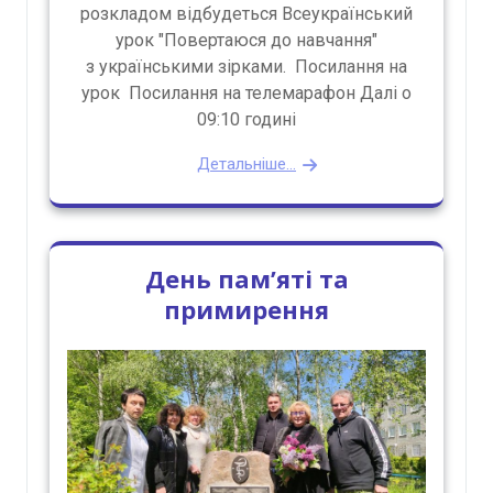
розкладом відбудеться Всеукраїнський
урок "Повертаюся до навчання"
з українськими зірками. Посилання на
урок Посилання на телемарафон Далі о
09:10 годині
Детальніше...
День памʼяті та
примирення