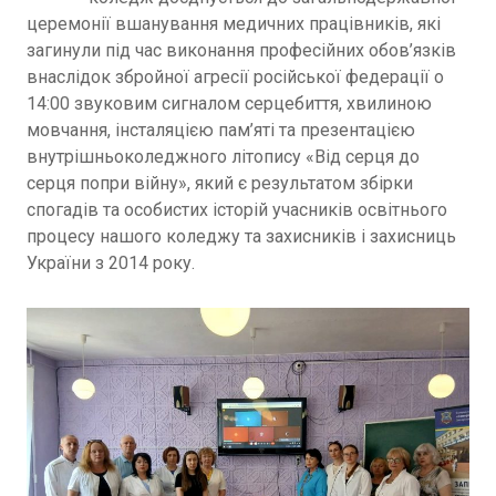
церемонії вшанування медичних працівників, які
загинули під час виконання професійних обов’язків
внаслідок збройної агресії російської федерації о
14:00 звуковим сигналом серцебиття, хвилиною
мовчання, інсталяцією пам’яті та презентацією
внутрішньоколеджного літопису «Від серця до
серця попри війну», який є результатом збірки
спогадів та особистих історій учасників освітнього
процесу нашого коледжу та захисників і захисниць
України з 2014 року.