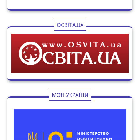
ОСВІТА.UA
МОН УКРАЇНИ