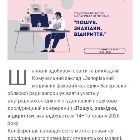
Ш
ановні здобувачі освіти та викладачі!
Комунальний заклад «Запорізький
медичний фаховий коледж» Запорізької
обласної ради запрошує взяти участь у
внутрішньоколеджній студентській пошуково-
дослідницькій конференції
«Пошук, знахідки,
відкриття»
, яка відбудеться 14–15 травня 2026
року.
Конференція проводиться з метою розвитку
дослідницького потенціалу студентської молоді,