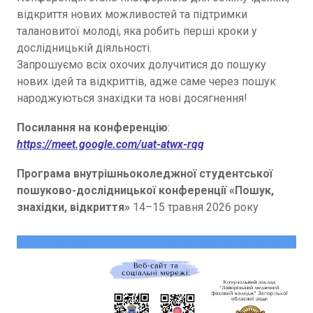
відкриття нових можливостей та підтримки
талановитої молоді, яка робить перші кроки у
дослідницькій діяльності.
Запрошуємо всіх охочих долучитися до пошуку
нових ідей та відкриттів, адже саме через пошук
народжуються знахідки та нові досягнення!
Посилання на конференцію
:
https://meet.google.com/uat-atwx-rqq
Програма внутрішньоколеджної студентської
пошуково-дослідницької конференції
«Пошук,
знахідки, відкриття»
14–15 травня 2026 року