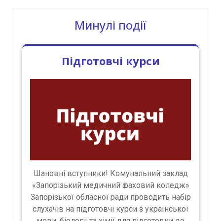
Минулі події
Підготовчі курси
Шановні вступники! Комунальний заклад
«Запорізький медичний фаховий коледж»
Запорізької обласної ради проводить набір
слухачів на підготовчі курси з української
мови, біології та хімії для підготовки до