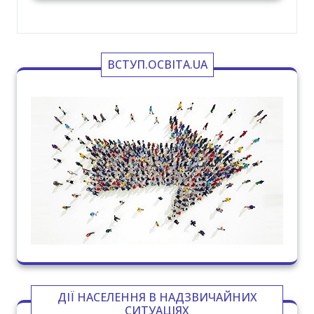
ВСТУП.ОСВІТА.UA
ДІЇ НАСЕЛЕННЯ В НАДЗВИЧАЙНИХ
СИТУАЦІЯХ