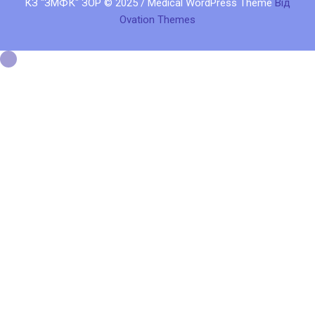
КЗ "ЗМФК" ЗОР © 2025 / Medical WordPress Theme
Від
Ovation Themes