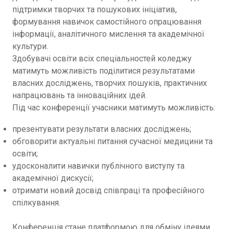
підтримки творчих та пошукових ініціатив,
формування навичок самостійного опрацювання
інформації, аналітичного мислення та академічної
культури.
Здобувачі освіти всіх спеціальностей коледжу
матимуть можливість поділитися результатами
власних досліджень, творчих пошуків, практичних
напрацювань та інноваційних ідей.
Під час конференції учасники матимуть можливість:
презентувати результати власних досліджень;
обговорити актуальні питання сучасної медицини та
освіти;
удосконалити навички публічного виступу та
академічної дискусії;
отримати новий досвід співпраці та професійного
спілкування.
Конференція стане платформою для обміну ідеями,