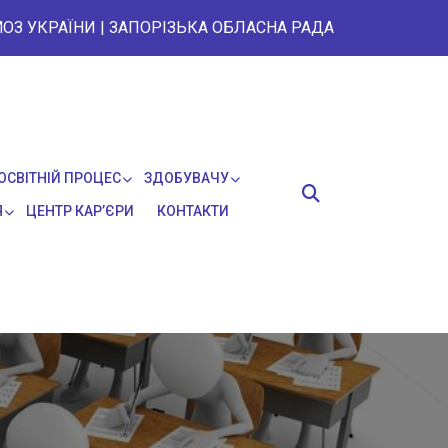
ОЗ УКРАЇНИ
|
ЗАПОРІЗЬКА ОБЛАСНА РАДА
ОСВІТНІЙ ПРОЦЕС
ЗДОБУВАЧУ
Я
ЦЕНТР КАР’ЄРИ
КОНТАКТИ