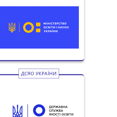
ДСЯО УКРАЇНИ