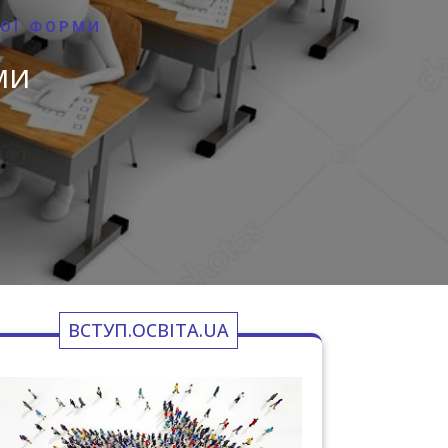
ОЇ ФОРМИ
МИ
ВСТУП.ОСВІТА.UA