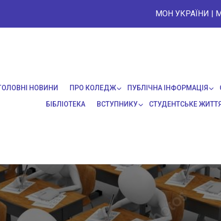
МОН УКРАЇНИ
|
М
ГОЛОВНІ НОВИНИ
ПРО КОЛЕДЖ
ПУБЛІЧНА ІНФОРМАЦІЯ
БІБЛІОТЕКА
ВСТУПНИКУ
СТУДЕНТСЬКЕ ЖИТТ